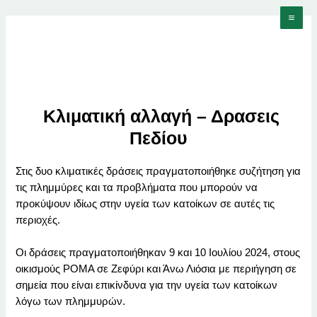
Skip
Post
Mai
to
navigation
Men
content
Κλιματική αλλαγή – Δρασεις
Πεδίου
Στις δυο κλιματικές δράσεις πραγματοποιήθηκε συζήτηση για
τις πλημμύρες και τα προβλήματα που μπορούν να
προκύψουν ιδίως στην υγεία των κατοίκων σε αυτές τις
περιοχές.
Οι δράσεις πραγματοποιήθηκαν 9 και 10 Ιουλίου 2024, στους
οικισμούς ΡΟΜΑ σε Ζεφύρι και Άνω Λιόσια με περιήγηση σε
σημεία που είναι επικίνδυνα για την υγεία των κατοίκων
λόγω των πλημμυρών.